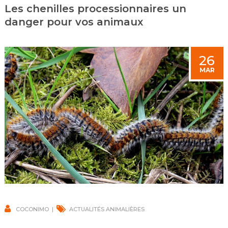
Les chenilles processionnaires un
danger pour vos animaux
26
MAR
COCONIMO
ACTUALITÉS ANIMALIÈRES