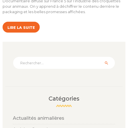
Documentaire diffusé sur France 5 sur l’industrie des croquettes
pour animaux. On y apprend à déchiffrer le contenu derrière le
packaging et les belles promesses affichées.
LIRE LA SUITE
Rechercher :
Catégories
Actualités animalières