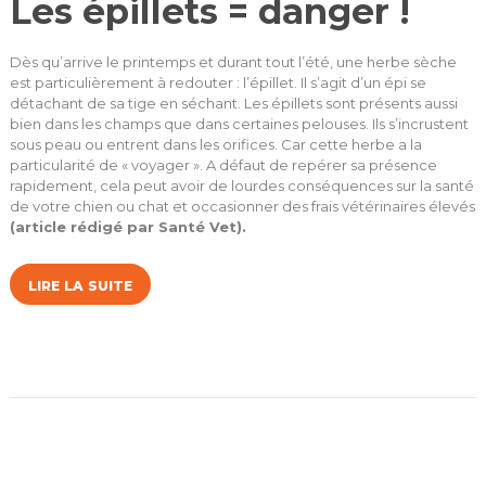
Les épillets = danger !
Dès qu’arrive le printemps et durant tout l’été, une herbe sèche
est particulièrement à redouter : l’épillet. Il s’agit d’un épi se
détachant de sa tige en séchant. Les épillets sont présents aussi
bien dans les champs que dans certaines pelouses. Ils s’incrustent
sous peau ou entrent dans les orifices. Car cette herbe a la
particularité de « voyager ». A défaut de repérer sa présence
rapidement, cela peut avoir de lourdes conséquences sur la santé
de votre chien ou chat et occasionner des frais vétérinaires élevés
(article rédigé par Santé Vet).
LIRE LA SUITE