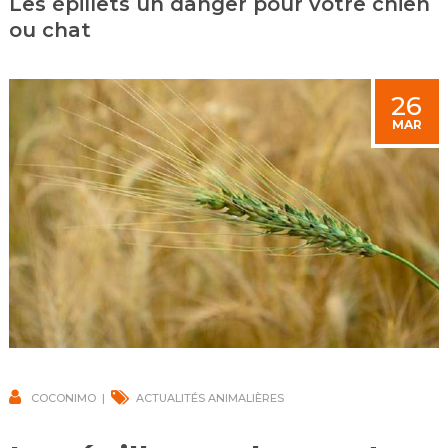
Les épillets un danger pour votre chien
ou chat
26
MAR
COCONIMO
ACTUALITÉS ANIMALIÈRES